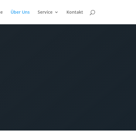
te
Über Uns
Service
Kontakt