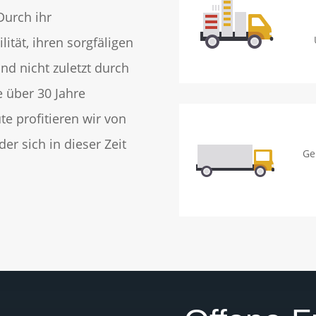
urch ihr
ität, ihren sorgfäligen
 nicht zuletzt durch
e über 30 Jahre
e profitieren wir von
er sich in dieser Zeit
Ge