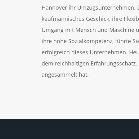
Hannover ihr Umzugsunternehmen. D
kaufmännisches Geschick, ihre Flexibil
Umgang mit Mensch und Maschine und
ihre hohe Sozialkompetenz, führte Si
erfolgreich dieses Unternehmen. Heut
dem reichhaltigen Erfahrungsschatz, d
angesammelt hat.