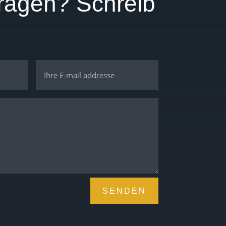
ragen? Schreib
SENDEN