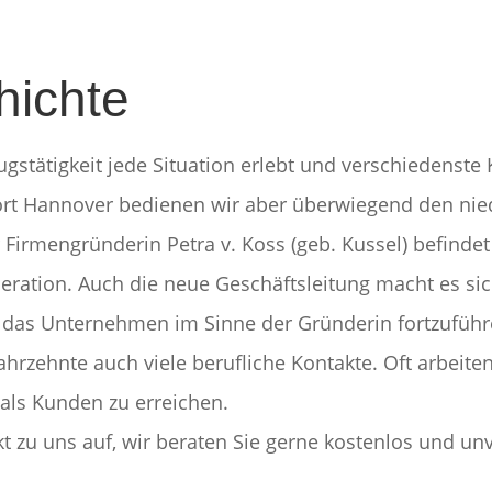
hichte
gstätigkeit jede Situation erlebt und verschiedenste
rt Hannover bedienen wir aber überwiegend den ni
 Firmengründerin Petra v. Koss (geb. Kussel) befind
eration. Auch die neue Geschäftsleitung macht es sic
l das Unternehmen im Sinne der Gründerin fortzuführ
ahrzehnte auch viele berufliche Kontakte. Oft arbeit
 als Kunden zu erreichen.
 zu uns auf, wir beraten Sie gerne kostenlos und unv