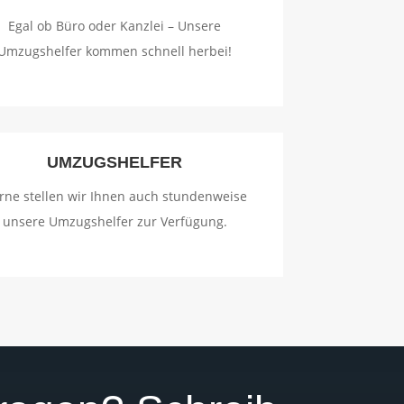
Egal ob Büro oder Kanzlei – Unsere
Umzugshelfer kommen schnell herbei!
UMZUGSHELFER
rne stellen wir Ihnen auch stundenweise
unsere Umzugshelfer zur Verfügung.